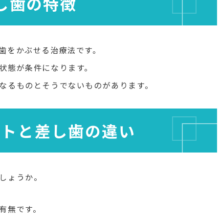
し歯の特徴
歯をかぶせる治療法です。
状態が条件になります。
なるものとそうでないものがあります。
ントと差し歯の違い
しょうか。
有無です。