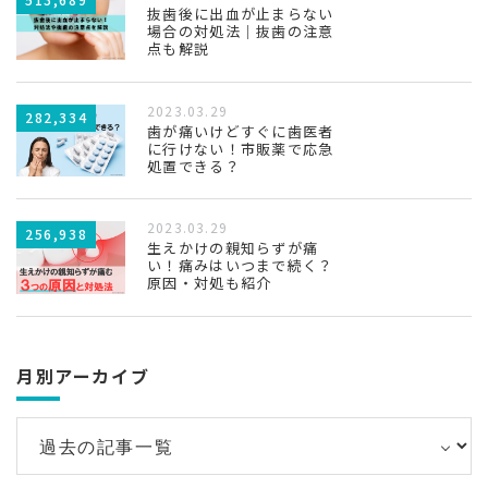
抜歯後に出血が止まらない
場合の対処法｜抜歯の注意
点も解説
2023.03.29
282,334
歯が痛いけどすぐに歯医者
に行けない！市販薬で応急
処置できる？
2023.03.29
256,938
生えかけの親知らずが痛
い！痛みはいつまで続く？
原因・対処も紹介
月別アーカイブ