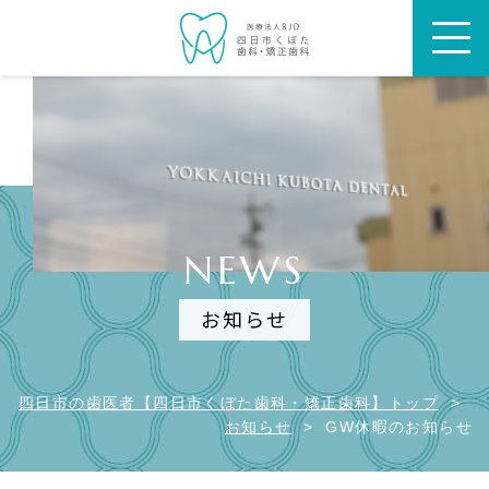
NEWS
お知らせ
四日市の歯医者【四日市くぼた歯科・矯正歯科】トップ
>
お知らせ
>
GW休暇のお知らせ