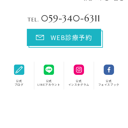
059-340-6311
TEL.
WEB診療予約
公式
公式
公式
公式
ブログ
LINEアカウント
インスタグラム
フェイスブック