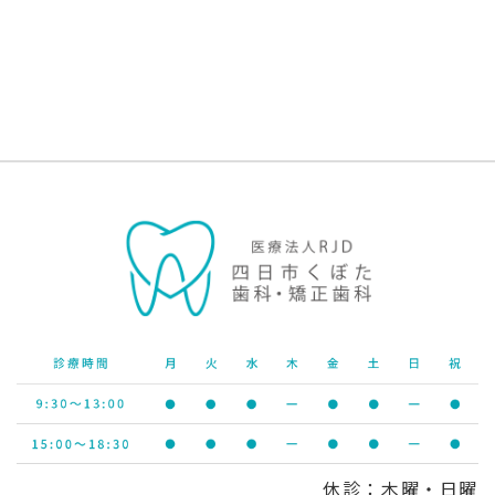
休診：木曜・日曜